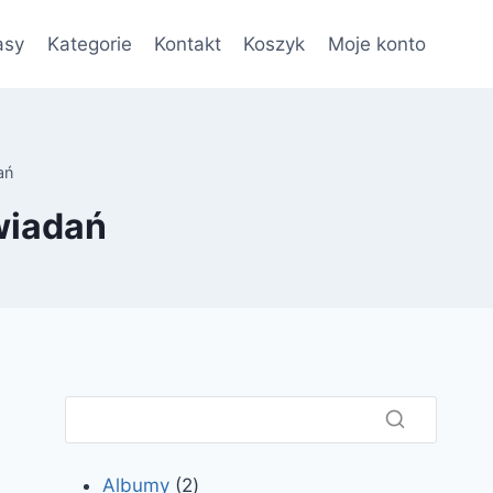
asy
Kategorie
Kontakt
Koszyk
Moje konto
ań
wiadań
2
Albumy
2