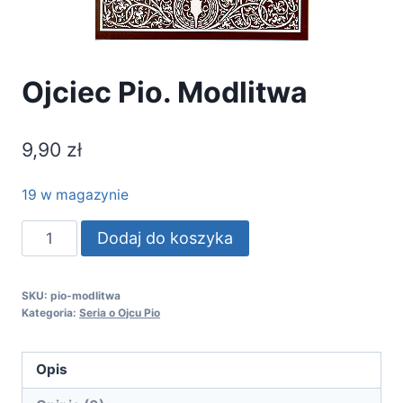
Ojciec Pio. Modlitwa
9,90
zł
19 w magazynie
ilość
Dodaj do koszyka
Ojciec
Pio.
SKU:
pio-modlitwa
Modlitwa
Kategoria:
Seria o Ojcu Pio
Opis