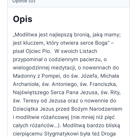
Opinie (0)
Opis
„Modlitwa jest najlepszą bronią, jaką mamy;
jest kluczem, który otwiera serce Boga” –
pisał Ojciec Pio. W swoich Listach
przypominał o codziennym pacierzu, o
wielogodzinnej medytacji, o nowennach do
Madonny z Pompei, do św. Józefa, Michała
Archanioła, św. Antoniego, św. Franciszka,
Najświętszego Serca Pana Jezusa, św. Rity,
św. Teresy od Jezusa oraz o nowennie do
Dzieciątka Jezus przed Bożym Narodzeniem
i modlitwie różańcowej (nie mniej niż pięć
całych różańców…). Modlitwą bardzo bliską
cierpiącemu Stygmatykowi była też Droga